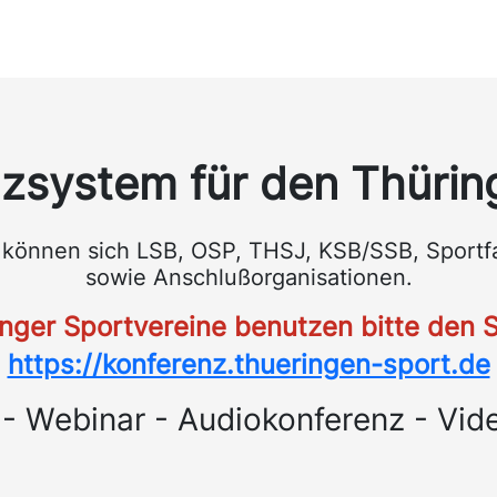
zsystem für den Thürin
n können sich LSB, OSP, THSJ, KSB/SSB, Sport
sowie Anschlußorganisationen.
nger Sportvereine benutzen bitte den 
https://konferenz.thueringen-sport.de
 - Webinar - Audiokonferenz - Vid